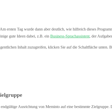
. Am ersten Tag wurde dann aber deutlich, wie hilfreich dieses Progra
nige gute Ideen dabei, z.B. ein
Business-Sprachassistent
, der Aufgabe
gentlichen Inhalt zuzugreifen, klicken Sie auf die Schaltfläche unten. 
ielgruppe
e endgültige Ausrichtung von Meminto auf eine bestimmte Zielgruppe. 