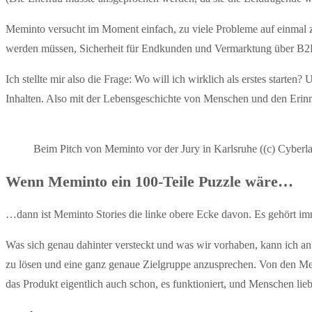
Meminto versucht im Moment einfach, zu viele Probleme auf einmal zu 
werden müssen, Sicherheit für Endkunden und Vermarktung über 
Ich stellte mir also die Frage: Wo will ich wirklich als erstes start
Inhalten. Also mit der Lebensgeschichte von Menschen und den Erinne
Beim Pitch von Meminto vor der Jury in Karlsruhe ((c) Cyberl
Wenn Meminto ein 100-Teile Puzzle wäre…
…dann ist Meminto Stories die linke obere Ecke davon. Es gehört i
Was sich genau dahinter versteckt und was wir vorhaben, kann ich an 
zu lösen und eine ganz genaue Zielgruppe anzusprechen. Von den Men
das Produkt eigentlich auch schon, es funktioniert, und Menschen lie