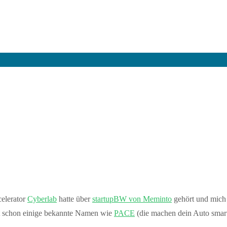
celerator
Cyberlab
hatte über
startupBW von Meminto
gehört und mich 
t schon einige bekannte Namen wie
PACE
(die machen dein Auto smart