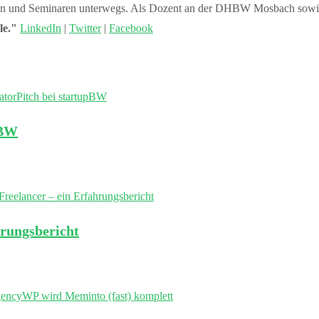
enzen und Seminaren unterwegs. Als Dozent an der DHBW Mosbach sowie 
le."
LinkedIn
|
Twitter
|
Facebook
pBW
hrungsbericht