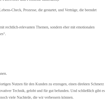
ebens-Check, Prozesse, die gestartet, und Verträge, die beendet
t mit rechtlich-relevanten Themen, sondern eher mit emotionalen
es“.
nnen.
sofortigen Nutzen für den Kunden zu erzeugen, einen direkten Schmerz
tiver Technik, gelobt und für gut befunden. Und schließlich gibt es
noch viele Nachteile, die wir verbessern können.