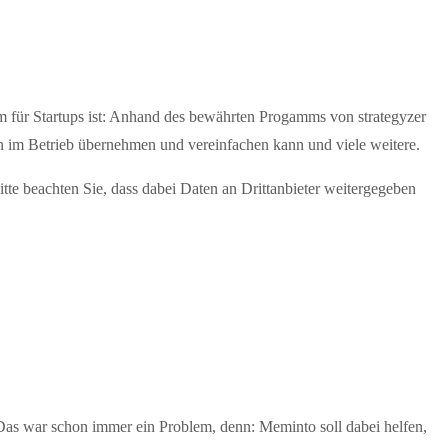
mm für Startups ist: Anhand des bewährten Progamms von strategyzer
n im Betrieb übernehmen und vereinfachen kann und viele weitere.
Bitte beachten Sie, dass dabei Daten an Drittanbieter weitergegeben
Das war schon immer ein Problem, denn: Meminto soll dabei helfen,