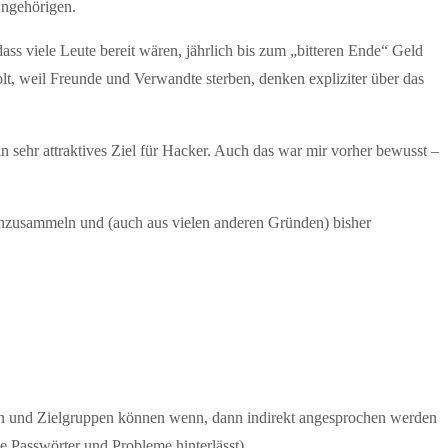
Angehörigen.
ass viele Leute bereit wären, jährlich bis zum „bitteren Ende“ Geld
t, weil Freunde und Verwandte sterben, denken expliziter über das
 sehr attraktives Ziel für Hacker. Auch das war mir vorher bewusst –
 einzusammeln und (auch aus vielen anderen Gründen) bisher
nden und Zielgruppen können wenn, dann indirekt angesprochen werden
e Passwörter und Probleme hinterlässt).