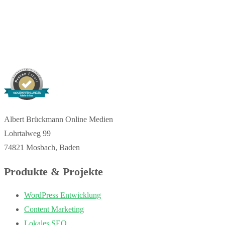
100% EMPFEHLUNGEN
Mehr Infos
Albert Brückmann Online Medien
Lohrtalweg 99
74821 Mosbach, Baden
Produkte & Projekte
WordPress Entwicklung
Content Marketing
Lokales SEO