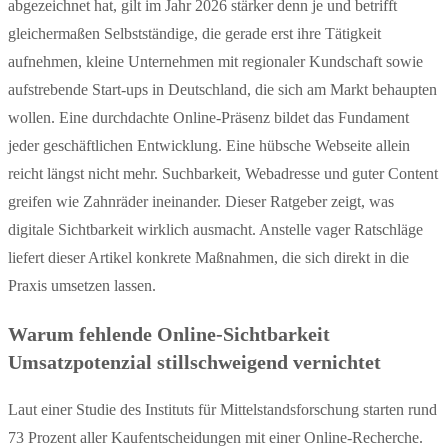
abgezeichnet hat, gilt im Jahr 2026 stärker denn je und betrifft
gleichermaßen Selbstständige, die gerade erst ihre Tätigkeit
aufnehmen, kleine Unternehmen mit regionaler Kundschaft sowie
aufstrebende Start-ups in Deutschland, die sich am Markt behaupten
wollen. Eine durchdachte Online-Präsenz bildet das Fundament
jeder geschäftlichen Entwicklung. Eine hübsche Webseite allein
reicht längst nicht mehr. Suchbarkeit, Webadresse und guter Content
greifen wie Zahnräder ineinander. Dieser Ratgeber zeigt, was
digitale Sichtbarkeit wirklich ausmacht. Anstelle vager Ratschläge
liefert dieser Artikel konkrete Maßnahmen, die sich direkt in die
Praxis umsetzen lassen.
Warum fehlende Online-Sichtbarkeit
Umsatzpotenzial stillschweigend vernichtet
Laut einer Studie des Instituts für Mittelstandsforschung starten rund
73 Prozent aller Kaufentscheidungen mit einer Online-Recherche.