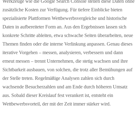
Werkzeuge wie die Google Search Console stellen diese Daten ohne
zusätzliche Kosten zur Verfügung. Für tiefere Einblicke bieten
spezialisierte Plattformen Wettbewerbsvergleiche und historische
Daten in aufbereiteter Form an. Aus den Ergebnissen lassen sich
konkrete Schritte ableiten, etwa schwache Seiten überarbeiten, neue
Themen finden oder die interne Verlinkung anpassen. Genau dieses
iterative Vorgehen – messen, analysieren, verbessern und dann
erneut messen – trennt Unternehmen, die stetig wachsen und ihre
Sichtbarkeit ausbauen, von solchen, die trotz aller Bemühungen auf
der Stelle treten. Regelmäßige Analysen zahlen sich durch
wachsende Besucherzahlen und am Ende durch höheren Umsatz
aus. Sobald dieser Kreislauf fest verankert ist, entsteht ein
Wettbewerbsvorteil, der mit der Zeit immer stärker wird.