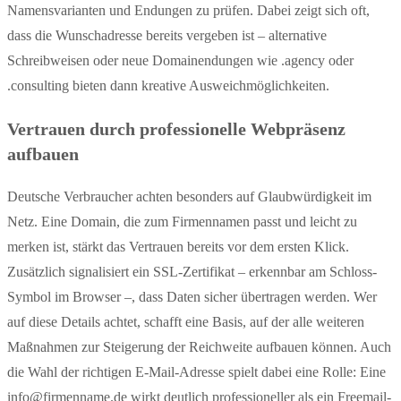
Namensvarianten und Endungen zu prüfen. Dabei zeigt sich oft,
dass die Wunschadresse bereits vergeben ist – alternative
Schreibweisen oder neue Domainendungen wie .agency oder
.consulting bieten dann kreative Ausweichmöglichkeiten.
Vertrauen durch professionelle Webpräsenz
aufbauen
Deutsche Verbraucher achten besonders auf Glaubwürdigkeit im
Netz. Eine Domain, die zum Firmennamen passt und leicht zu
merken ist, stärkt das Vertrauen bereits vor dem ersten Klick.
Zusätzlich signalisiert ein SSL-Zertifikat – erkennbar am Schloss-
Symbol im Browser –, dass Daten sicher übertragen werden. Wer
auf diese Details achtet, schafft eine Basis, auf der alle weiteren
Maßnahmen zur Steigerung der Reichweite aufbauen können. Auch
die Wahl der richtigen E-Mail-Adresse spielt dabei eine Rolle: Eine
info@firmenname.de wirkt deutlich professioneller als ein Freemail-