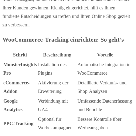
Ihrer Kunden gewinnen. Richtig eingerichtet, hilft es Ihnen,
fundierte Entscheidungen zu treffen und Ihren Online-Shop gezielt
zu verbessern.
WooCommerce-Tracking einrichten: So geht’s
Schritt
Beschreibung
Vorteile
MonsterInsights
Installation des
Automatische Integration in
Pro
Plugins
WooCommerce
eCommerce-
Aktivierung der
Detaillierte Verkaufs- und
Addon
Erweiterung
Shop-Analysen
Google
Verbindung mit
Umfassende Datenerfassung
Analytics
GA4
und Berichte
Optional für
Bessere Kontrolle über
PPC-Tracking
Werbekampagnen
Werbeausgaben