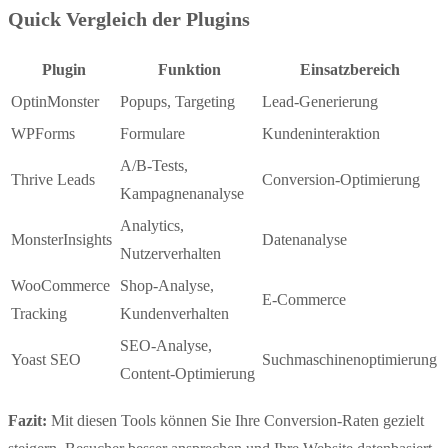
Quick Vergleich der Plugins
Plugin
Funktion
Einsatzbereich
OptinMonster
Popups, Targeting
Lead-Generierung
WPForms
Formulare
Kundeninteraktion
A/B-Tests,
Thrive Leads
Conversion-Optimierung
Kampagnenanalyse
Analytics,
MonsterInsights
Datenanalyse
Nutzerverhalten
WooCommerce
Shop-Analyse,
E-Commerce
Tracking
Kundenverhalten
SEO-Analyse,
Yoast SEO
Suchmaschinenoptimierung
Content-Optimierung
Fazit:
Mit diesen Tools können Sie Ihre Conversion-Raten gezielt