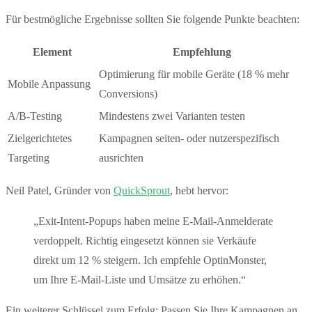
Für bestmögliche Ergebnisse sollten Sie folgende Punkte beachten:
Element
Empfehlung
Optimierung für mobile Geräte (18 % mehr
Mobile Anpassung
Conversions)
A/B-Testing
Mindestens zwei Varianten testen
Zielgerichtetes
Kampagnen seiten- oder nutzerspezifisch
Targeting
ausrichten
Neil Patel, Gründer von
QuickSprout
, hebt hervor:
„Exit-Intent-Popups haben meine E-Mail-Anmelderate
verdoppelt. Richtig eingesetzt können sie Verkäufe
direkt um 12 % steigern. Ich empfehle OptinMonster,
um Ihre E-Mail-Liste und Umsätze zu erhöhen.“
Ein weiterer Schlüssel zum Erfolg: Passen Sie Ihre Kampagnen an