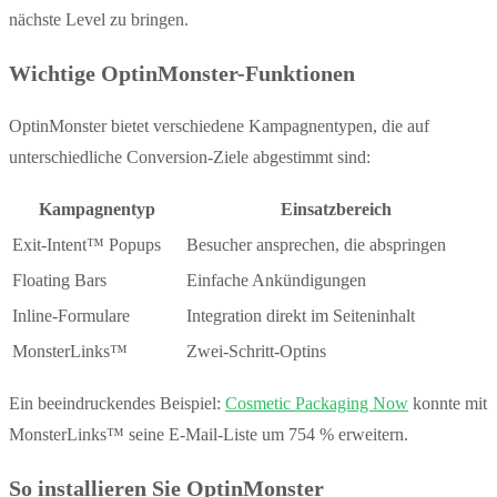
nächste Level zu bringen.
Wichtige OptinMonster-Funktionen
OptinMonster bietet verschiedene Kampagnentypen, die auf
unterschiedliche Conversion-Ziele abgestimmt sind:
Kampagnentyp
Einsatzbereich
Exit-Intent™ Popups
Besucher ansprechen, die abspringen
Floating Bars
Einfache Ankündigungen
Inline-Formulare
Integration direkt im Seiteninhalt
MonsterLinks™
Zwei-Schritt-Optins
Ein beeindruckendes Beispiel:
Cosmetic Packaging Now
konnte mit
MonsterLinks™ seine E-Mail-Liste um 754 % erweitern.
So installieren Sie OptinMonster