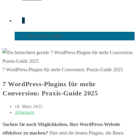
0
Your cart is empty.
7 WordPress-Plugins für mehr Conversion: Praxis-Guide 2025
7 WordPress-Plugins für mehr
Conversion: Praxis-Guide 2025
Beitrag
18. März 2025
veröffentlicht:
Beitrags-
Allgemein
Kategorie:
Suchen Sie nach Möglichkeiten, Ihre WordPress-Website
effektiver zu machen?
Hier sind die besten Plugins, die Ihnen