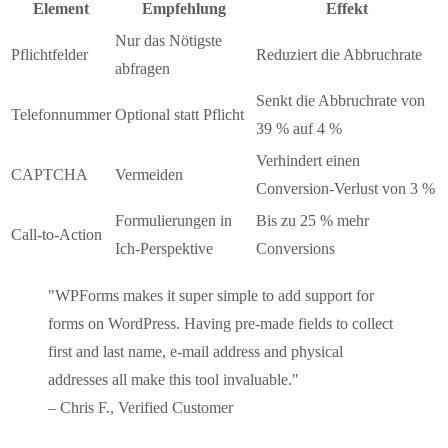
Element
Empfehlung
Effekt
Nur das Nötigste
Pflichtfelder
Reduziert die Abbruchrate
abfragen
Senkt die Abbruchrate von
Telefonnummer
Optional statt Pflicht
39 % auf 4 %
Verhindert einen
CAPTCHA
Vermeiden
Conversion-Verlust von 3 %
Formulierungen in
Bis zu 25 % mehr
Call-to-Action
Ich-Perspektive
Conversions
"WPForms makes it super simple to add support for
forms on WordPress. Having pre-made fields to collect
first and last name, e-mail address and physical
addresses all make this tool invaluable."
– Chris F., Verified Customer