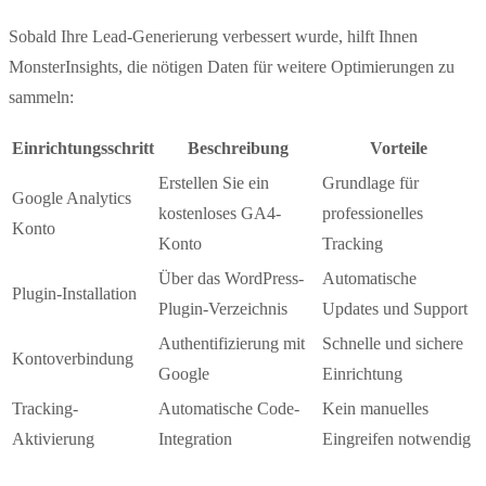
Sobald Ihre Lead-Generierung verbessert wurde, hilft Ihnen
MonsterInsights, die nötigen Daten für weitere Optimierungen zu
sammeln:
Einrichtungsschritt
Beschreibung
Vorteile
Erstellen Sie ein
Grundlage für
Google Analytics
kostenloses GA4-
professionelles
Konto
Konto
Tracking
Über das WordPress-
Automatische
Plugin-Installation
Plugin-Verzeichnis
Updates und Support
Authentifizierung mit
Schnelle und sichere
Kontoverbindung
Google
Einrichtung
Tracking-
Automatische Code-
Kein manuelles
Aktivierung
Integration
Eingreifen notwendig