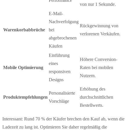
Performance
von nur 1 Sekunde.
E-Mail-
Nachverfolgung
Rückgewinnung von
Warenkorbabbrüche
bei
verlorenen Verkäufen.
abgebrochenen
Käufen
Einführung
Höhere Conversion-
eines
Mobile Optimierung
Raten bei mobilen
responsiven
Nutzern.
Designs
Erhöhung des
Personalisierte
Produktempfehlungen
durchschnittlichen
Vorschläge
Bestellwerts.
Interessant: Rund 70 % der Käufer brechen den Kauf ab, wenn die
Ladezeit zu lang ist. Optimieren Sie daher regelmäßig die