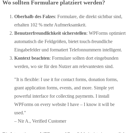
Wo sollten Formulare platziert werden?
Oberhalb des Falzes
: Formulare, die direkt sichtbar sind,
erhalten 102 % mehr Aufmerksamkeit.
Benutzerfreundlichkeit sicherstellen
: WPForms optimiert
automatisch die Feldgrößen, bietet touch-freundliche
Eingabefelder und formatiert Telefonnummern intelligent.
Kontext beachten
: Formulare sollten dort eingebunden
werden, wo sie für den Nutzer am relevantesten sind.
"It is flexible: I use it for contact forms, donation forms,
grant application forms, events, and more. Simple yet
powerful interface for collecting payments. I install
WPForms on every website I have – I know it will be
used."
– Nir A., Verified Customer